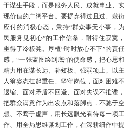
于谋生手段，而是服务人民、成就事业、实
现价值的广阔平台。要摒弃得过且过、敷衍
应付的消极心态，秉持“群众事无小事，为
民服务见初心”的工作信条，耐得住寂寞，
坐得了冷板凳。厚植“时时放心不下”的责任
感，“一张蓝图绘到底”的使命感，把心思和
精力用在谋长远、补短板、强弱项上。以主
人翁姿态扛起重任、坚守岗位，面对困难不
退缩、面对矛盾不回避、面对失误不推诿，
把群众满意作为出发点和落脚点，不驰于空
想、不骛于虚声，用长远眼光看待每一项工
作、用全局思维谋划工作，在深耕细作中提