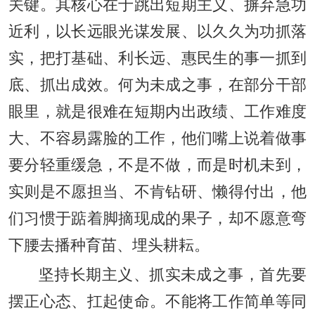
关键。其核心在于跳出短期主义、摒弃急功
近利，以长远眼光谋发展、以久久为功抓落
实，把打基础、利长远、惠民生的事一抓到
底、抓出成效。何为未成之事，在部分干部
眼里，就是很难在短期内出政绩、工作难度
大、不容易露脸的工作，他们嘴上说着做事
要分轻重缓急，不是不做，而是时机未到，
实则是不愿担当、不肯钻研、懒得付出，他
们习惯于踮着脚摘现成的果子，却不愿意弯
下腰去播种育苗、埋头耕耘。
坚持长期主义、抓实未成之事，首先要
摆正心态、扛起使命。不能将工作简单等同