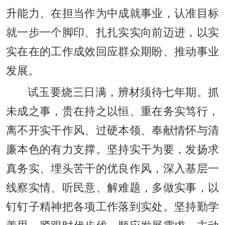
升能力、在担当作为中成就事业，认准目标
就一步一个脚印、扎扎实实向前迈进，以实
实在在的工作成效回应群众期盼、推动事业
发展。
试玉要烧三日满，辨材须待七年期。抓
未成之事，贵在持之以恒、重在务实笃行，
离不开实干作风、过硬本领、奉献情怀与清
廉本色的有力支撑。坚持实干为要，发扬求
真务实、埋头苦干的优良作风，深入基层一
线察实情、听民意、解难题，多做实事，以
钉钉子精神把各项工作落到实处。坚持勤学