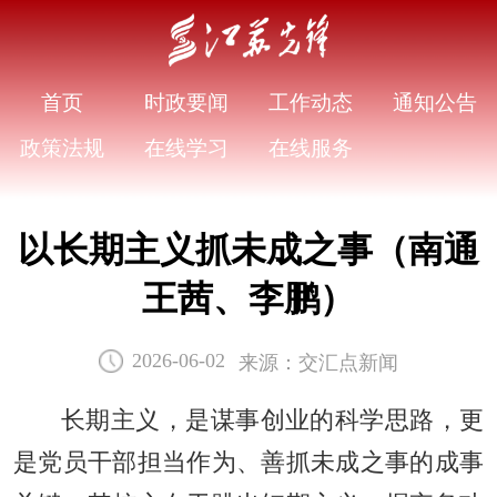
首页
时政要闻
工作动态
通知公告
政策法规
在线学习
在线服务
以长期主义抓未成之事（南通
王茜、李鹏）
来源：交汇点新闻
2026-06-02
长期主义，是谋事创业的科学思路，更
是党员干部担当作为、善抓未成之事的成事