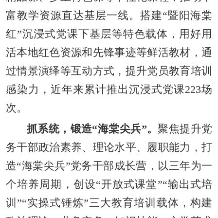
富教学资源直达基层一线。搭建“暨阳海棠
红”沉浸式党课下基层等特色载体，用好用
活本地红色资源和先锋事迹等鲜活教材，通
过情景演绎等互动方式，提升党员教育培训
感染力，近年来累计推出沉浸式党课223场
次。
抓系统，锻造“海棠尖兵”。
聚焦提升党
务干部政治素养、理论水平、履职能力，打
造“海棠尖兵”党务干部成长营，以三年为一
个培养周期，创设“开放式课堂”“输出式培
训”“实操式锤炼”三大教育培训载体，构建