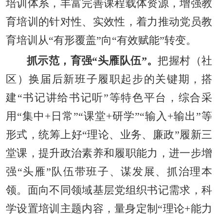
培训体系，丰富完善课程载体资源，增强教
育培训的针对性、实效性，着力推动党员教
育培训从“有形覆盖”向“有效赋能”转变。
抓示范，育强“头雁队伍”。
把握村（社
区）换届后新班子履职起步的关键期，搭
建“书记讲给书记听”等特色平台，综合采
用“集中+日常”“课堂+研学”“输入+输出”等
形式，统筹上好“理论、业务、廉政”履新三
堂课，提升政治素养和履职能力，进一步增
强“头雁”队伍带班子、谋发展、抓治理本
领。面向不同领域基层党组织书记需求，科
学设置培训主题内容，量身定制“理论+能力