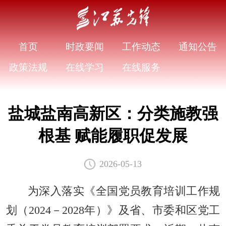
首页
时政要闻
工作动态
通知公告
政策法规
在线学习
在线服务
盐城盐南高新区：分类施教强
根基 赋能履职促发展
2026-05-13
为深入落实《全国党员教育培训工作规
划（2024－2028年）》及省、市委和区党工