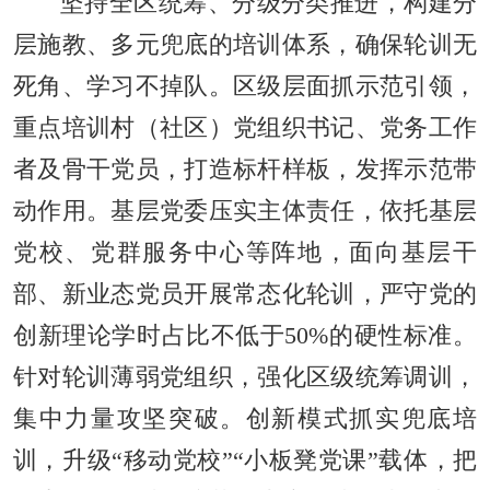
坚持全区统筹、分级分类推进，构建分
层施教、多元兜底的培训体系，确保轮训无
死角、学习不掉队。区级层面抓示范引领，
重点培训村（社区）党组织书记、党务工作
者及骨干党员，打造标杆样板，发挥示范带
动作用。基层党委压实主体责任，依托基层
党校、党群服务中心等阵地，面向基层干
部、新业态党员开展常态化轮训，严守党的
创新理论学时占比不低于50%的硬性标准。
针对轮训薄弱党组织，强化区级统筹调训，
集中力量攻坚突破。创新模式抓实兜底培
训，升级“移动党校”“小板凳党课”载体，把