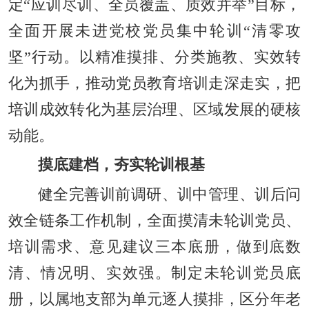
定“应训尽训、全员覆盖、质效并举
”
目标，
全面开展未进党校党员集中轮训“清零攻
坚”行动。以精准摸排、分类施教、实效转
化为抓手，推动党员教育培训走深走实，把
培训成效转化为基层治理、区域发展的硬核
动能。
摸底建档，夯实轮训根基
健全完善训前调研、训中管理、训后问
效全链条工作机制，全面摸清未轮训党员、
培训需求、意见建议三本底册，做到底数
清、情况明、实效强。制定未轮训党员底
册，以属地支部为单元逐人摸排，区分年老