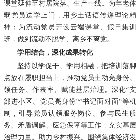
课堂延伸至村居院落、生产一线。为年老体
弱党员送学上门，用乡土话语传递理论精
神；为流动党员开设云端课堂、假日集训
班，做到流动不脱学、离乡不离党。
学用结合，深化成果转化
坚持以学促干、学用相融，把培训落脚
点放在履职担当上，推动党员主动亮身份、
领任务、作表率。赋能基层治理。深化“支
部进小区、党员亮身份”“书记面对面”等机
制，引导党员认领服务岗位、参与民生服
务、矛盾调解、应急保障等工作，充实基层
治理力量。助力乡村振兴。围绕集体经济发