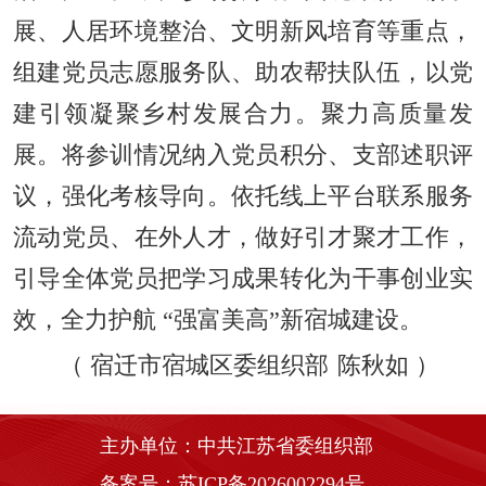
展、人居环境整治、文明新风培育等重点，
组建党员志愿服务队、助农帮扶队伍，以党
建引领凝聚乡村发展合力。聚力高质量发
展。将参训情况纳入党员积分、支部述职评
议，强化考核导向。依托线上平台联系服务
流动党员、在外人才，做好引才聚才工作，
引导全体党员把学习成果转化为干事创业实
效，全力护航 “强富美高”新宿城建设。
（
宿迁市宿城区委组织部
陈秋如
）
主办单位：中共江苏省委组织部
备案号：苏ICP备2026002294号