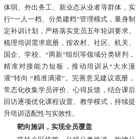
体弱、外出务工、新业态从业者等群体，实
行“一人一档、分类建档
”
管理模式，量身制
定补训计划，严格落实党员五年轮训要求。
梳理培训需求底册，按农村、社区、机关、
国企、学校、“两新”组织等领域分类研判，
精准对接能力短板，推动培训从“大水漫
灌
”
转向 “精准滴灌”。完善意见建议底册，
常态化收集学员评价、心得反馈，结合课后
回访逐项优化课程设置、教学模式，持续提
升培训适配性与实效性。
靶向施训，实现全员覆盖