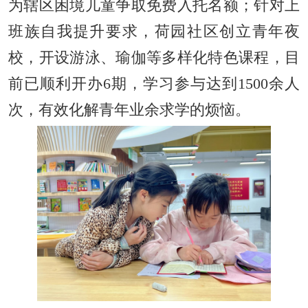
为辖区困境儿童争取免费入托名额；针对上
班族自我提升要求，荷园社区创立青年夜
校，开设游泳、瑜伽等多样化特色课程，目
前已顺利开办6期，学习参与达到1500余人
次，有效化解青年业余求学的烦恼。