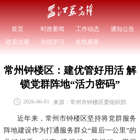
首页
时政要闻
工作动态
通知公告
政策法规
在线学习
在线服务
常州钟楼区：建优管好用活 解
锁党群阵地“活力密码”
来源：常州市钟楼区委组织部
2026-06-01
近年来，常州市钟楼区坚持将党群服务
阵地建设作为打通服务群众“最后一公里”的