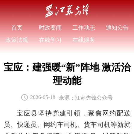
首页
时政要闻
工作动态
通知公告
政策法规
在线学习
在线服务
宝应：建强暖“新”阵地 激活治
理动能
来源：江苏先锋公众号
2026-05-18
宝应县坚持党建引领，聚焦网约配送
员、快递员、网约车司机、货车司机等新就