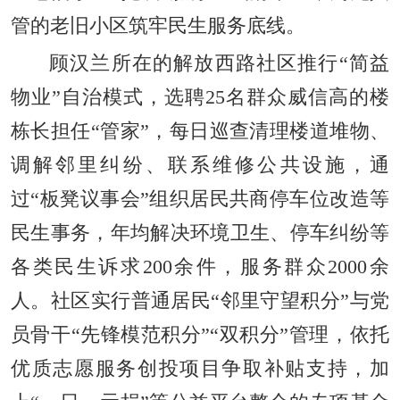
管的老旧小区筑牢民生服务底线。
顾汉兰所在的解放西路社区推行“简益
物业”自治模式，选聘25名群众威信高的楼
栋长担任“管家”，每日巡查清理楼道堆物、
调解邻里纠纷、联系维修公共设施，通
过“板凳议事会”组织居民共商停车位改造等
民生事务，年均解决环境卫生、停车纠纷等
各类民生诉求200余件，服务群众2000余
人。社区实行普通居民“邻里守望积分”与党
员骨干“先锋模范积分”“双积分”管理，依托
优质志愿服务创投项目争取补贴支持，加