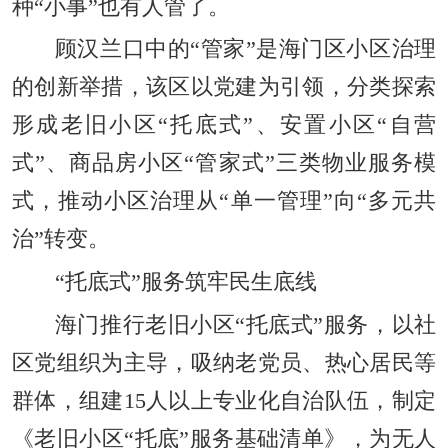
种“小事”也有人管了。
顾汉兰口中的“管家”是海门区小区治理
的创新举措，该区以党建为引领，分类探索
形成老旧小区“托底式”、安置小区“自营
式”、商品房小区“管家式”三类物业服务模
式，推动小区治理从“单一管理”向“多元共
治”转变。
“托底式”服务筑牢民生底线
海门推行老旧小区“托底式”服务，以社
区党组织为主导，吸纳老党员、热心居民等
群体，组建15人以上专业化自治队伍，制定
《老旧小区“托底”服务基础清单》，为无人