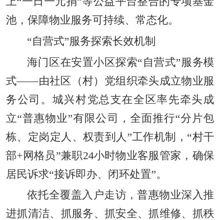
上“一日一元捐”等公益平台整合的专项基金
池，保障物业服务可持续、常态化。
“自营式”服务探索长效机制
海门区在安置小区探索“自营式”服务模
式——由社区（村）党组织牵头成立物业服
务公司。城兴村党总支在全区率先牵头成
立“普惠物业”有限公司，全面推行“分片包
栋、定岗定人、权责到人”工作机制，“村干
部+网格员”兼职24小时物业客服管家，确保
居民诉求“接诉即办、闭环处置”。
依托全覆盖入户走访，普惠物业深入推
进抓清洁、抓服务、抓安全、抓维修、抓秩