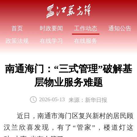
首页
时政要闻
工作动态
通知公告
政策法规
在线学习
在线服务
南通海门：“三式管理”破解基
层物业服务难题
来源：新华日报
2026-05-13
近日，南通市海门区复兴新村的居民顾
汉兰欣喜发现，有了“管家”，楼道灯这