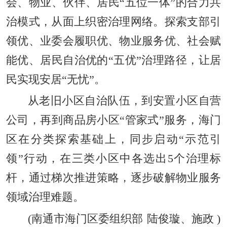
会、物业、伙伴、居民“五位一体”的合力共
治模式，从面上织密治理网络。探索支部引
领优、业委会履职优、物业服务优、社会赋
能优、居民自治优的“五优”治理路径，让居
民实现安居“无忧”。
从老旧小区自治队伍，到安置小区自营
公司，再到商品房小区“管家式”服务，海门
区在分类探索基础上，同步启动“示范引
领”行动，在三类小区中各选出5个治理标
杆，通过梯次推进策略，逐步破解物业服务
领域治理难题。
(
南通市海门区委组织部
陆俊璇、施政
)