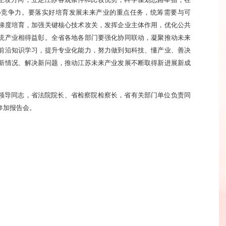
的主攻方向，立足江苏客观条件和比较优势，科学谋划思路举措，在
心竞争力。要落实好培育发展未来产业的重点任务，统筹需要与可
梯度培育，加强关键核心技术攻关，发挥企业主体作用，优化公共
统产业相得益彰。全省各地各部门要强化协同联动，凝聚推动未来
前沿知识学习，提升专业化能力，努力做到知科技、懂产业、善决
新情况、解决新问题，推动江苏未来产业发展不断取得新进展新成
领导同志，省法院院长、省检察院检察长，省有关部门单位负责同
参加报告会。