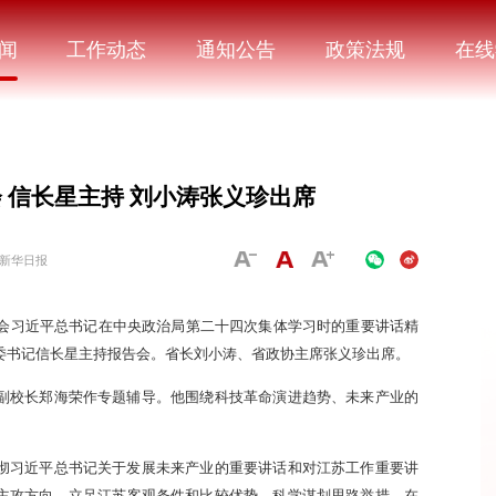
闻
工作动态
通知公告
政策法规
在线
 信长星主持 刘小涛张义珍出席
新华日报
领会习近平总书记在中央政治局第二十四次集体学习时的重要讲话精
委书记信长星主持报告会。省长刘小涛、省政协主席张义珍出席。
副校长郑海荣作专题辅导。他围绕科技革命演进趋势、未来产业的
彻习近平总书记关于发展未来产业的重要讲话和对江苏工作重要讲