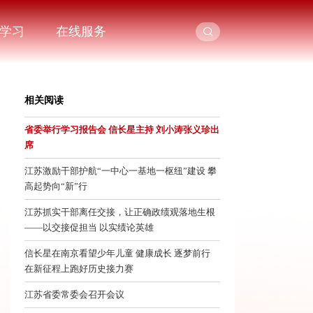
学习
在线服务
相关阅读
省委举行学习报告会 信长星主持 刘小涛张义珍出
席
江苏激励干部护航“一中心一基地一枢纽”建设 攀
高起势向“新”行
江苏抓实干部离任交接，让正确政绩观落地生根
——以交接促担当 以实绩论英雄
信长星在南京看望少年儿童 健康成长 逐梦前行
在新征程上跑好历史接力赛
江苏省委常委会召开会议