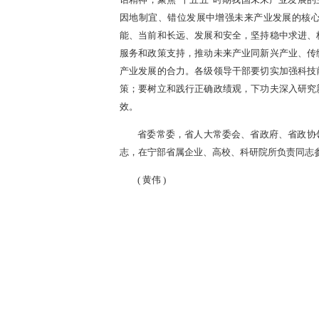
话精神，聚焦“十五五”时期我国未来产业发展
因地制宜、错位发展中增强未来产业发展的核
能、当前和长远、发展和安全，坚持稳中求进、
服务和政策支持，推动未来产业同新兴产业、传
产业发展的合力。各级领导干部要切实加强科技
策；要树立和践行正确政绩观，下功夫深入研究
效。
省委常委，省人大常委会、省政府、省政协
志，在宁部省属企业、高校、科研院所负责同志
(
黄伟
)