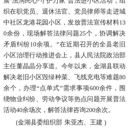
展‘法润民心·守护万家’普法进小区活动，组
织在职党员、退休法官、党员律师等走进城
中社区龙港花园小区，发放普法宣传材料13
0余份，现场解答法律问题25个，协调解决
矛盾纠纷10余项。”在近期召开的全县老旧
小区治理行动推进会上，县人民法院政治部
主任董晶晶分享道。今年以来，金湖县联动
解决老旧小区毁绿种菜、飞线充电等难题80
余个，办理“点单式”需求事项600余件，围
绕物业纠纷、劳动争议等热点问题开展普法
活动40余场次，解答法律咨询200余次。
(
金湖县委组织部
朱亚杰、王建
)