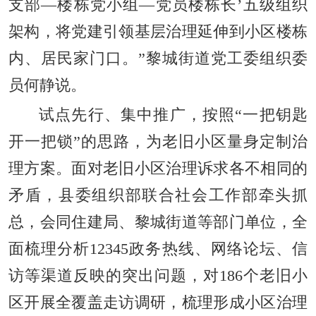
支部—楼栋党小组—党员楼栋长’五级组织
架构，将党建引领基层治理延伸到小区楼栋
内、居民家门口。”黎城街道党工委组织委
员何静说。
试点先行、集中推广，按照“一把钥匙
开一把锁”的思路，为老旧小区量身定制治
理方案。面对老旧小区治理诉求各不相同的
矛盾，县委组织部联合社会工作部牵头抓
总，会同住建局、黎城街道等部门单位，全
面梳理分析12345政务热线、网络论坛、信
访等渠道反映的突出问题，对186个老旧小
区开展全覆盖走访调研，梳理形成小区治理