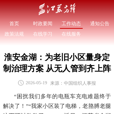
首页
时政要闻
工作动态
通知公告
政策法规
在线学习
在线服务
淮安金湖：为老旧小区量身定
制治理方案 从无人管到齐上阵
来源：中国组织人事报
2026-05-19
“困扰我们多年的电瓶车充电难题终于
解决了！”“我家小区装了电梯，老胳膊老腿