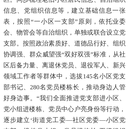
信息、党组织信息等，建立基础信息一张
表，按照“一小区一支部”原则，依托业委
会、物管会等自治组织，单独或联合设立党
支部。按照政治素质好、道德品行好、组织
协调强、群众威望强“双好双强”标准，从社
区后备力量、离退休党员、退役军人、新兴
领域工作者等群体中，选拔145名小区党支
部书记、280名党员楼栋长，推动身边人管
好身边事。“我们全面推进党支部进小区、
党小组进楼栋、党员中心户亮身份等行动，
逐步建立‘街道党工委—社区党委—小区党