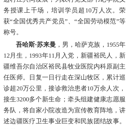
务授课上千场，培训学员超10万人次。荣
获“全国优秀共产党员”、“全国劳动模范”等
称号。
吾哈斯·苏来曼
，男，哈萨克族，1955年
12月生，1993年11月入党，新疆裕民人，新
疆维吾尔自治区裕民县牧业医院内科原副主
任医师。日复一日行走在深山牧区，累计巡
诊超20万公里，接诊救治患者10万余人次，
接生3200多个新生命；牵头组建健康志愿服
务队，将自家小院改造为宣传教育阵地，讲
述边疆医疗卫生事业巨变和民族团结故事。