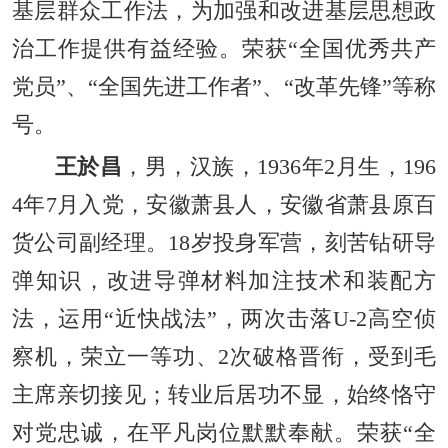
基层群众工作法，为加强和改进基层思想政
治工作提供有益经验。荣获“全国优秀共产
党员”、“全国先进工作者”、“改革先锋”等称
号。
王於昌
，男，汉族，1936年2月生，196
4年7月入党，安徽萧县人，安徽省萧县原百
货公司副经理。18岁投身军营，刻苦钻研导
弹知识，改进导弹材料加注技术和装配方
法，运用“近快战法”，两次击落U-2高空侦
察机，荣立一等功、2次破格晋衔，受到毛
主席亲切接见；转业后居功不显，始终恪守
对党忠诚，在平凡岗位默默奉献。荣获“全