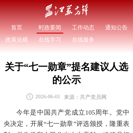
首页
时政要闻
工作动态
通知公告
政策法规
在线学习
在线服务
关于“七一勋章”提名建议人选
的公示
来源：共产党员网
2026-06-01
今年是中国共产党成立105周年。党中
央决定，开展“七一勋章”评选颁授，隆重表