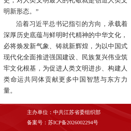
史，对人类文明最大的礼敬就是创造人类文
明新形态。”
沿着习近平总书记指引的方向，承载着
深厚历史底蕴与鲜明时代精神的中华文化，
必将焕发新气象、铸就新辉煌，为以中国式
现代化全面推进强国建设、民族复兴伟业筑
牢文化根基，为促进人类文明进步、构建人
类命运共同体贡献更多中国智慧与东方力
量。
主办单位：中共江苏省委组织部
备案号：苏ICP备2026002294号