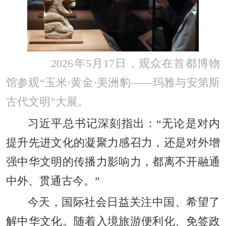
2026年5月17日，观众在首都博物
馆参观“玉米·黄金·美洲豹——玛雅与安第斯
古代文明”大展。
习近平总书记深刻指出：“无论是对内
提升先进文化的凝聚力感召力，还是对外增
强中华文明的传播力影响力，都离不开融通
中外、贯通古今。”
今天，国际社会日益关注中国、希望了
解中华文化。随着入境旅游便利化、免签政