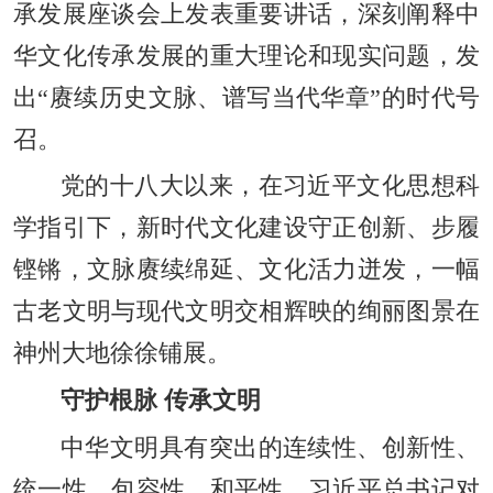
承发展座谈会上发表重要讲话，深刻阐释中
华文化传承发展的重大理论和现实问题，发
出“赓续历史文脉、谱写当代华章”的时代号
召。
党的十八大以来，在习近平文化思想科
学指引下，新时代文化建设守正创新、步履
铿锵，文脉赓续绵延、文化活力迸发，一幅
古老文明与现代文明交相辉映的绚丽图景在
神州大地徐徐铺展。
守护根脉 传承文明
中华文明具有突出的连续性、创新性、
统一性、包容性、和平性。习近平总书记对