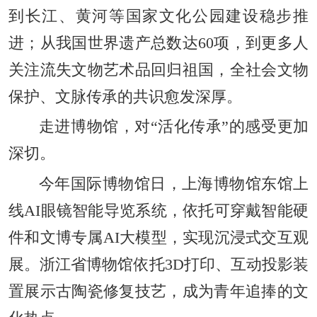
到长江、黄河等国家文化公园建设稳步推
进；从我国世界遗产总数达60项，到更多人
关注流失文物艺术品回归祖国，全社会文物
保护、文脉传承的共识愈发深厚。
走进博物馆，对“活化传承”的感受更加
深切。
今年国际博物馆日，上海博物馆东馆上
线AI眼镜智能导览系统，依托可穿戴智能硬
件和文博专属AI大模型，实现沉浸式交互观
展。浙江省博物馆依托3D打印、互动投影装
置展示古陶瓷修复技艺，成为青年追捧的文