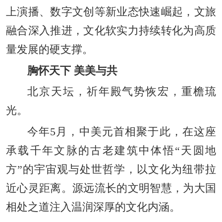
上演播、数字文创等新业态快速崛起，文旅
融合深入推进，文化软实力持续转化为高质
量发展的硬支撑。
胸怀天下 美美与共
北京天坛，祈年殿气势恢宏，重檐琉
光。
今年5月，中美元首相聚于此，在这座
承载千年文脉的古老建筑中体悟“天圆地
方”的宇宙观与处世哲学，以文化为纽带拉
近心灵距离。源远流长的文明智慧，为大国
相处之道注入温润深厚的文化内涵。