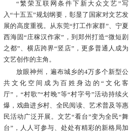
“繁荣互联网条件下新大众文艺”写
入“十五五”规划纲要，彰显了国家对文艺发
展的高度重视。从东莞“打工作家群”、宁夏
西海固“庄稼汉作家”，到郑州打造“微短剧
之都”、横店跨界“竖店”，更多普通人成为
文艺创作的主角。
放眼神州，遍布城乡的4万多个新型公
共文化空间成为百姓身边的“文化客
厅”，“村歌”“村晚”等“村字号”活动持续火
爆，戏曲进乡村、全民阅读、艺术普及等惠
民活动广泛开展。文艺“看台”变为全民“舞
台”，人人可参与、处处有精彩的新格局加