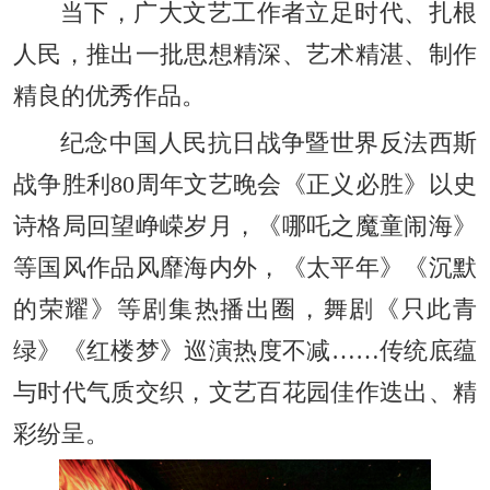
当下，广大文艺工作者立足时代、扎根
人民，推出一批思想精深、艺术精湛、制作
精良的优秀作品。
纪念中国人民抗日战争暨世界反法西斯
战争胜利80周年文艺晚会《正义必胜》以史
诗格局回望峥嵘岁月，《哪吒之魔童闹海》
等国风作品风靡海内外，《太平年》《沉默
的荣耀》等剧集热播出圈，舞剧《只此青
绿》《红楼梦》巡演热度不减……传统底蕴
与时代气质交织，文艺百花园佳作迭出、精
彩纷呈。