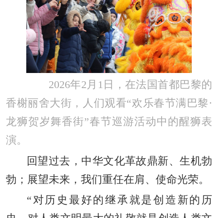
2026年2月1日，在法国首都巴黎的
香榭丽舍大街，人们观看“欢乐春节满巴黎·
龙狮贺岁舞香街”春节巡游活动中的醒狮表
演。
回望过去，中华文化革故鼎新、生机勃
勃；展望未来，我们重任在肩、使命光荣。
“对历史最好的继承就是创造新的历