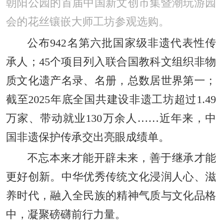
朝阳公园的首届中国新文创市集暨潮玩游园
会的花丝镶嵌大师工坊参观选购。
公布942名第六批国家级非遗代表性传
承人；45个项目列入联合国教科文组织非物
质文化遗产名录、名册，总数居世界第一；
截至2025年底全国共建设非遗工坊超过1.49
万家、带动就业130万余人……近年来，中
国非遗保护传承交出亮眼成绩单。
不忘本来才能开辟未来，善于继承才能
更好创新。中华优秀传统文化浸润人心、滋
养时代，融入全民族的精神气质与文化品格
中，凝聚磅礴前行力量。