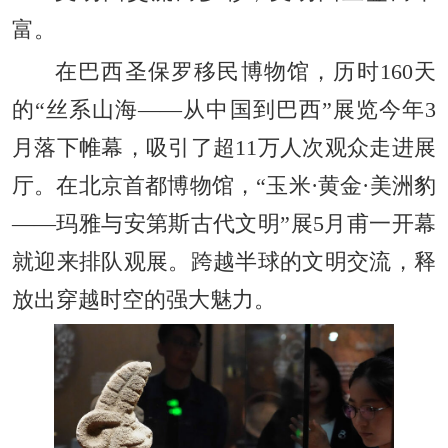
富。
在巴西圣保罗移民博物馆，历时160天
的“丝系山海——从中国到巴西”展览今年3
月落下帷幕，吸引了超11万人次观众走进展
厅。在北京首都博物馆，“玉米·黄金·美洲豹
——玛雅与安第斯古代文明”展5月甫一开幕
就迎来排队观展。跨越半球的文明交流，释
放出穿越时空的强大魅力。