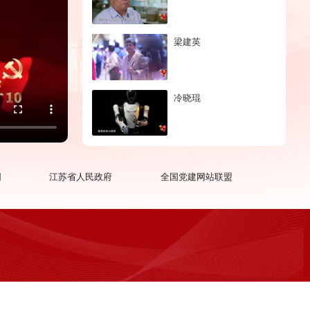
梁建英
冷晓琨
网
江苏省人民政府
全国党建网站联盟