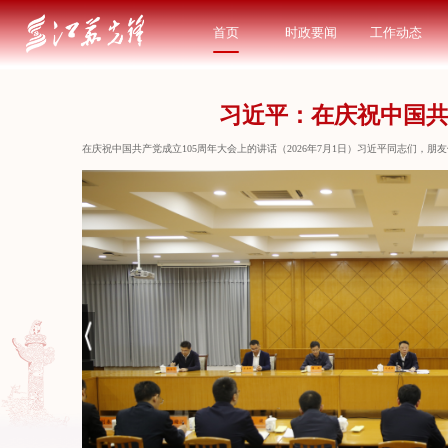
首页
时政要闻
工作动态
习近平：在庆祝中国共
在庆祝中国共产党成立105周年大会上的讲话（2026年7月1日）习近平同志们，
事业发展的光明前景，动员全党全国各族人民满怀信心朝着全面建成社会主义现代
节日的问候！向“七一勋章”获得者，向受表彰的全国优秀共产党员、优秀党务工作
中，在马克思列宁主义同中国工人运动的紧密结合中，中国共产党应运而生。