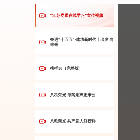
“江苏党员在线学习”宣传视频
奋进“十五五”·建功新时代丨出发 向
未来
榜样10（完整版）
八秩荣光 每闻潮声思宋公
八秩荣光 共产党人好榜样