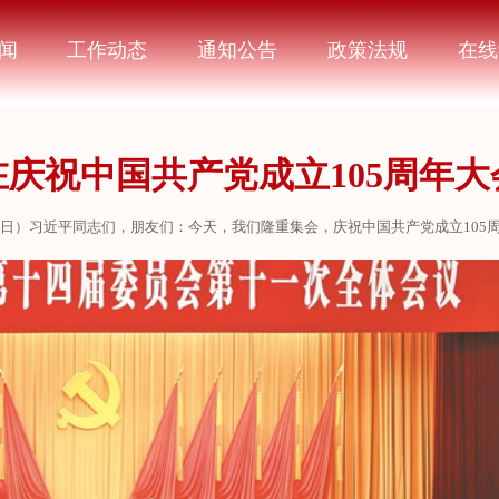
闻
工作动态
通知公告
政策法规
在线
庆祝中国共产党成立105周年
7月1日）习近平同志们，朋友们：今天，我们隆重集会，庆祝中国共产党成立10
社会主义现代化强国、实现中华民族伟大复兴的宏伟目标奋勇前进。首先，我
工作者、先进基层党组织表示热烈的祝贺！同志们、朋友们！105年前，在中