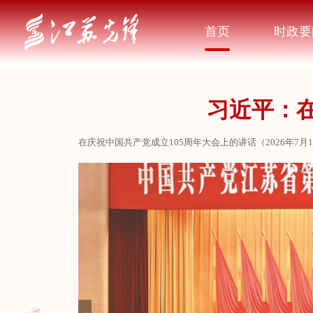
首页
时政要
习近平：在
在庆祝中国共产党成立105周年大会上的讲话（2026年
的光明前景，动员全党全国各族人民满怀信心朝着全面建成
一勋章”获得者，向受表彰的全国优秀共产党员、优秀党务
人运动的紧密结合中，中国共产党应运而生。